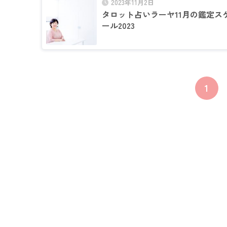
2023年11月2日
タロット占いラーヤ11月の鑑定ス
ール2023
1