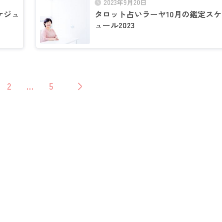
2023年9月20日
ケジュ
タロット占いラーヤ10月の鑑定スケ
ュール2023
2
…
5