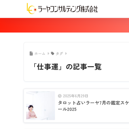
ホーム
タグ
「仕事運」の記事一覧
2025年6月29日
タロット占いラーヤ7月の鑑定ス
ール2025