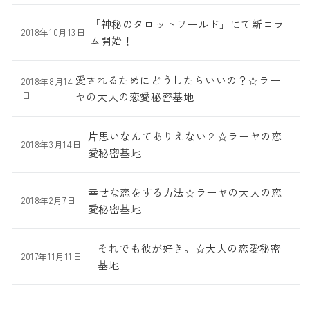
「神秘のタロットワールド」にて新コラ
2018年10月13日
ム開始！
愛されるためにどうしたらいいの？☆ラー
2018年8月14
日
ヤの大人の恋愛秘密基地
片思いなんてありえない２☆ラーヤの恋
2018年3月14日
愛秘密基地
幸せな恋をする方法☆ラーヤの大人の恋
2018年2月7日
愛秘密基地
それでも彼が好き。☆大人の恋愛秘密
2017年11月11日
基地