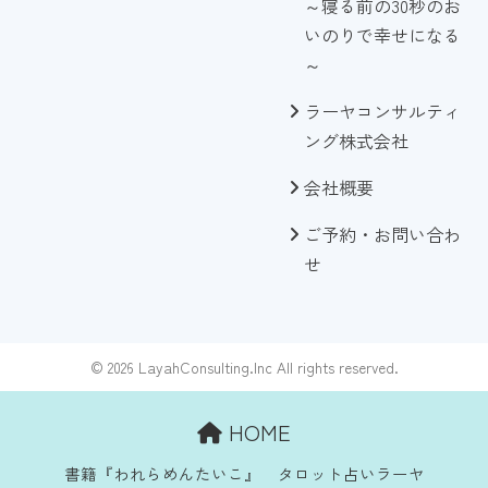
～寝る前の30秒のお
いのりで幸せになる
～
ラーヤコンサルティ
ング株式会社
会社概要
ご予約・お問い合わ
せ
© 2026 LayahConsulting.Inc All rights reserved.
HOME
書籍『われらめんたいこ』
タロット占いラーヤ