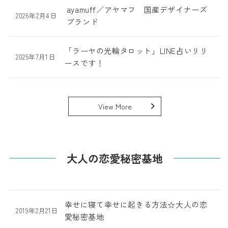
ayamuff／アヤマフ 国産デザイナーズ
2026年2月4日
ブランド
「ラーヤの光輪タロット」LINE占いリリ
2025年7月1日
ースです！
View More
大人の恋愛秘密基地
幸せに寝て幸せに起きる方法☆大人の恋
2019年2月21日
愛秘密基地