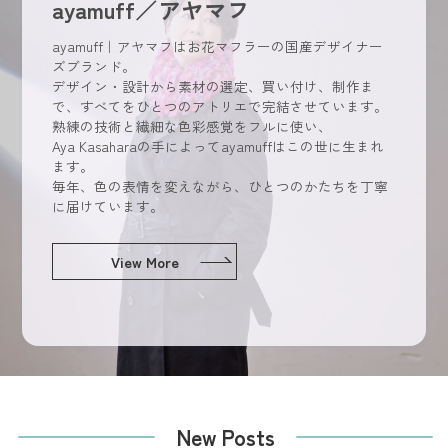
ayamuff／アヤマフ
ayamuff｜アヤマフはお花マフラーの国産デザイナー
ズブランド。
デザイン・設計から素材の選定、買い付け、制作ま
で、すべてをひとつのアトリエで完結させています。
熟練の技術と繊細な色彩感覚をフルに使い、
Aya
Kasaharaの手によってayamuffはこの世に生まれ
ます。
毎年、色の表情を変えながら、ひとつのかたちを丁寧
に届けています。
View More
New Posts