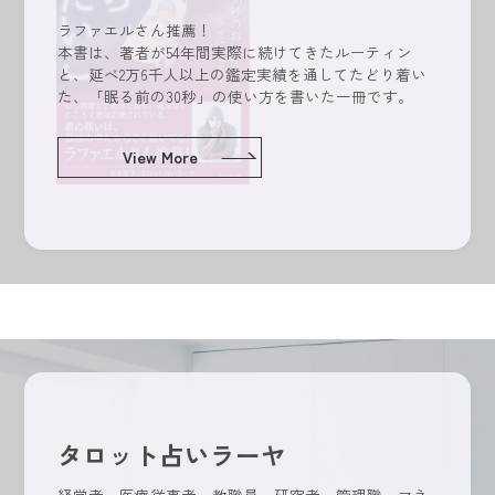
ラファエルさん推薦！
本書は、著者が54年間実際に続けてきたルーティン
と、延べ2万6千人以上の鑑定実績を通してたどり着い
た、「眠る前の30秒」の使い方を書いた一冊です。
View More
タロット占いラーヤ
経営者、医療従事者、教職員、研究者、管理職、マネ