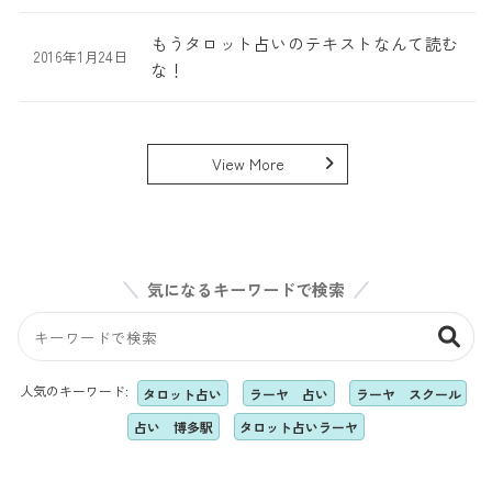
もうタロット占いのテキストなんて読む
2016年1月24日
な！
View More
気になるキーワードで検索
人気のキーワード:
タロット占い
ラーヤ 占い
ラーヤ スクール
占い 博多駅
タロット占いラーヤ