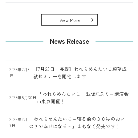
View More
News Release
【7月25日・長野】われらめんたいこ願望成
2026年7月3
日
就セミナーを開催します
「われらめんたいこ」出版記念ミニ講演会
2026年5月30日
in東京開催！
「われらめんたいこ～寝る前の３０秒のおい
2026年2月
7日
のりで幸せになる～」まもなく発売です！