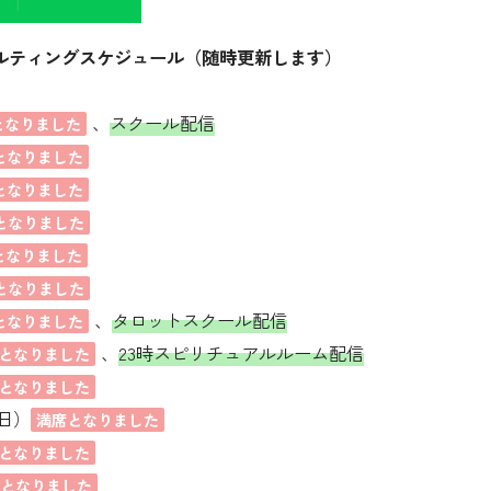
ルティングスケジュール（随時更新します）
、
スクール配信
となりました
となりました
となりました
となりました
となりました
となりました
、
タロットスクール配信
となりました
、
23時スピリチュアルルーム配信
となりました
となりました
土日）
満席となりました
となりました
席となりました