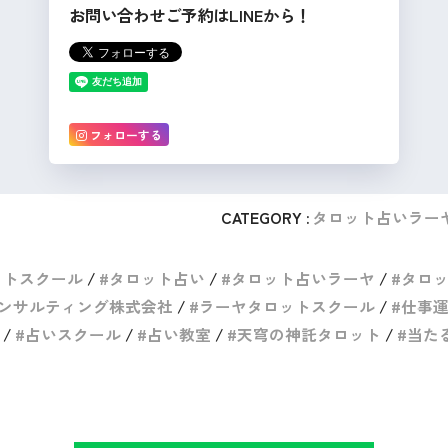
お問い合わせご予約はLINEから！
フォローする
CATEGORY :
タロット占いラー
ットスクール
タロット占い
タロット占いラーヤ
タロ
ンサルティング株式会社
ラーヤタロットスクール
仕事
占いスクール
占い教室
天穹の神託タロット
当た