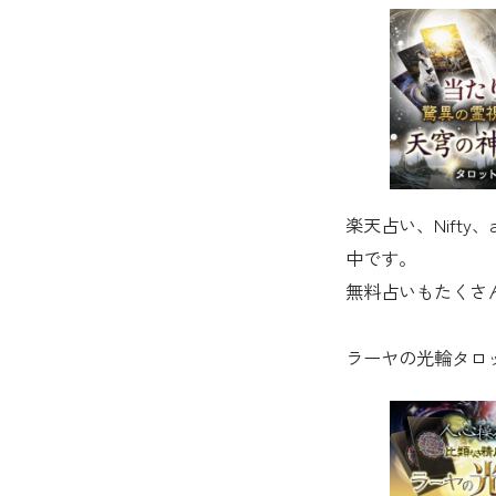
楽天占い、Nift
中です。
無料占いもたくさ
ラーヤの光輪タロ