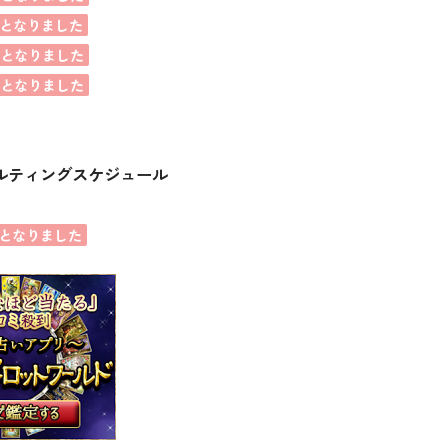
となりました
席となりました
席となりました
ルティングスケジュール
となりました