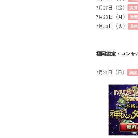
7月27日（金）
満席
7月29日（月）
満
7月30日（火）
満
福岡鑑定・コンサ
7月21日（日）
満席