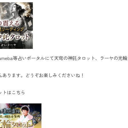
y、ameba等占いポータルにて天穹の神託タロット、ラーヤの光
んあります。どうぞお楽しみくださいね！
ットはこちら