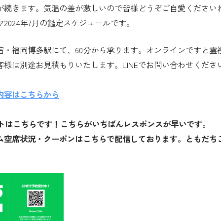
が続きます。気温の差が激しいので皆様どうぞご自愛ください
2024年7月の鑑定スケジュールです。
宿・福岡博多駅にて、60分から承ります。オンラインですと霊視
客様は別途お見積もりいたします。LINEでお問い合わせくださ
内容はこちらから
ウントはこちらです！こちらがいちばんレスポンスが早いです。
ム空席状況・クーポンはこちらで配信しております。ともだち