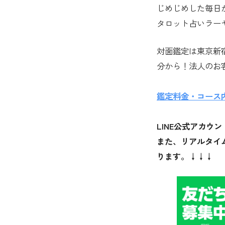
じめじめした毎日
タロット占いラーヤ
対面鑑定は東京新
分から！法人のお
鑑定料金・コース
LINE公式アカ
また、リアルタイ
ります。↓↓↓