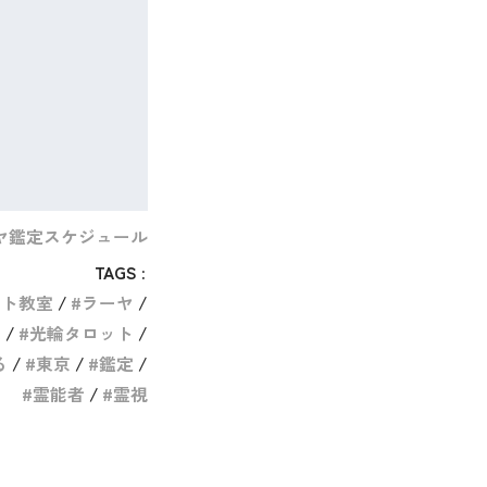
ヤ鑑定スケジュール
TAGS :
ット教室
ラーヤ
運
光輪タロット
る
東京
鑑定
霊能者
霊視