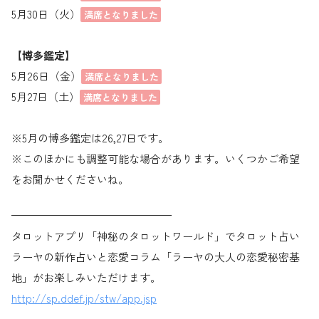
5月30日（火）
満席となりました
【博多鑑定】
5月26日（金）
満席となりました
5月27日（土）
満席となりました
※5月の博多鑑定は26,27日です。
※このほかにも調整可能な場合があります。いくつかご希望
をお聞かせくださいね。
———————————————
タロットアプリ「神秘のタロットワールド」でタロット占い
ラーヤの新作占いと恋愛コラム「ラーヤの大人の恋愛秘密基
地」がお楽しみいただけます。
http://sp.ddef.jp/stw/app.jsp