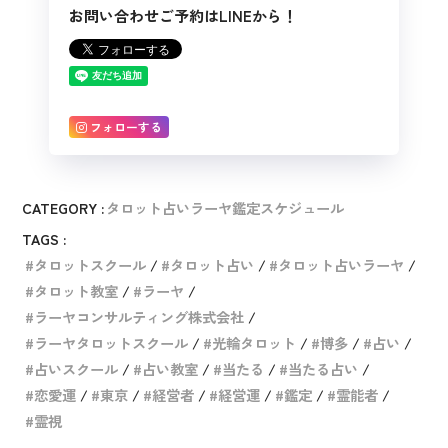
お問い合わせご予約はLINEから！
フォローする
CATEGORY :
タロット占いラーヤ鑑定スケジュール
TAGS :
タロットスクール
タロット占い
タロット占いラーヤ
タロット教室
ラーヤ
ラーヤコンサルティング株式会社
ラーヤタロットスクール
光輪タロット
博多
占い
占いスクール
占い教室
当たる
当たる占い
恋愛運
東京
経営者
経営運
鑑定
霊能者
霊視