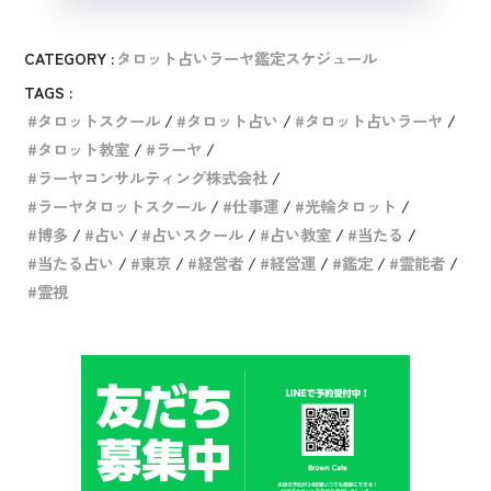
CATEGORY :
タロット占いラーヤ鑑定スケジュール
TAGS :
タロットスクール
タロット占い
タロット占いラーヤ
タロット教室
ラーヤ
ラーヤコンサルティング株式会社
ラーヤタロットスクール
仕事運
光輪タロット
博多
占い
占いスクール
占い教室
当たる
当たる占い
東京
経営者
経営運
鑑定
霊能者
霊視