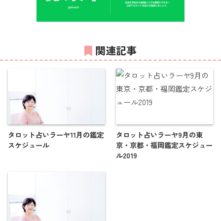
関連記事
タロット占いラーヤ11月の鑑定
タロット占いラーヤ9月の東
スケジュール
京・京都・福岡鑑定スケジュー
ル2019