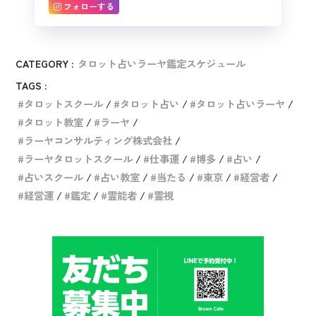
フォローする
CATEGORY :
タロット占いラーヤ鑑定スケジュール
TAGS :
タロットスクール
タロット占い
タロット占いラーヤ
タロット教室
ラーヤ
ラーヤコンサルティング株式会社
ラーヤタロットスクール
仕事運
博多
占い
占いスクール
占い教室
当たる
東京
経営者
経営運
鑑定
霊能者
霊視