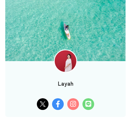
Layah