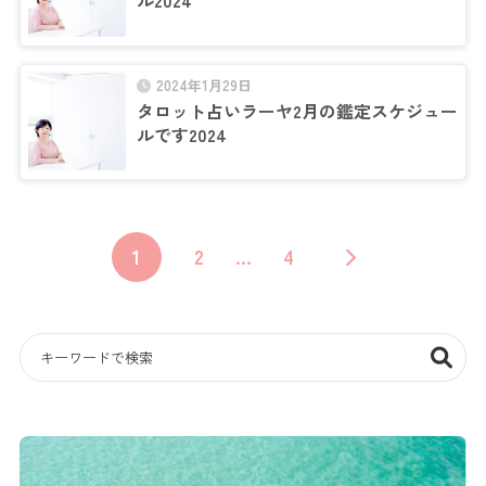
ル2024
2024年1月29日
タロット占いラーヤ2月の鑑定スケジュー
ルです2024
1
2
…
4