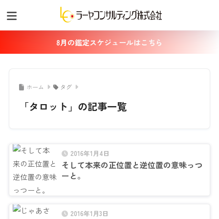
8月の鑑定スケジュールはこちら
ホーム
タグ
「タロット」の記事一覧
2016年1月4日
そして本来の正位置と逆位置の意味っつ
ーと。
2016年1月3日