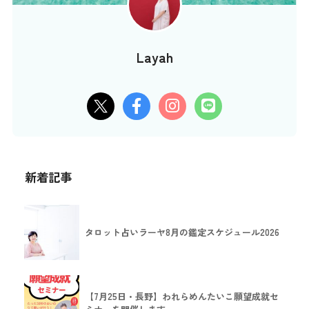
Layah
新着記事
タロット占いラーヤ8月の鑑定スケジュール2026
【7月25日・長野】われらめんたいこ願望成就セ