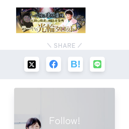
SHARE
Follow!