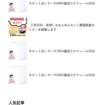
タロット占いラーヤ8月の鑑定スケジュール2026
【7月25日・長野】われらめんたいこ願望成就セ
ミナーを開催します
タロット占いラーヤ7月の鑑定スケジュール2026
タロット占いラーヤ6月の鑑定スケジュール2026
人気記事