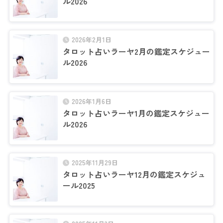
ル2026
2026年2月1日
タロット占いラーヤ2月の鑑定スケジュー
ル2026
2026年1月6日
タロット占いラーヤ1月の鑑定スケジュー
ル2026
2025年11月29日
タロット占いラーヤ12月の鑑定スケジュ
ール2025