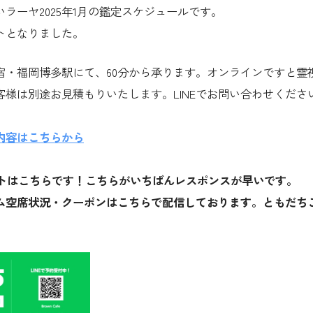
ラーヤ2025年1月の鑑定スケジュールです。
トとなりました。
宿・福岡博多駅にて、60分から承ります。オンラインですと霊視
客様は別途お見積もりいたします。LINEでお問い合わせくださ
内容はこちらから
ウントはこちらです！こちらがいちばんレスポンスが早いです。
ム空席状況・クーポンはこちらで配信しております。ともだち