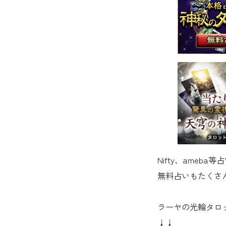
Nifty、ame
無料占いもたくさ
ラーヤの光輪タロ
↓↓