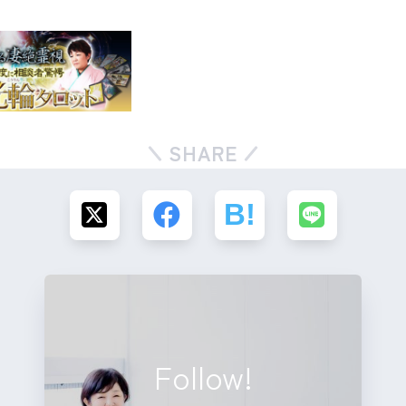
SHARE
Follow!