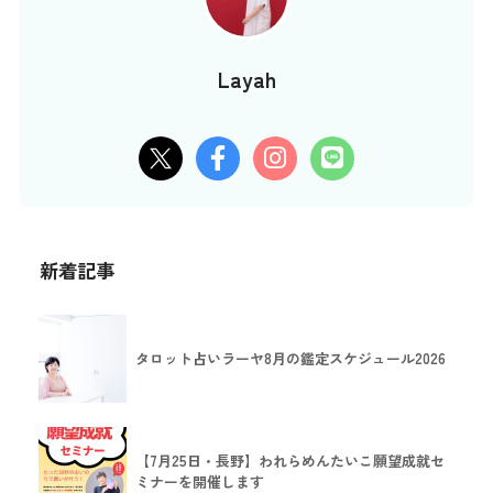
Layah
新着記事
タロット占いラーヤ8月の鑑定スケジュール2026
【7月25日・長野】われらめんたいこ願望成就セ
ミナーを開催します