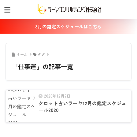
8月の鑑定スケジュールはこちら
ホーム
タグ
「仕事運」の記事一覧
2020年12月7日
タロット占いラーヤ12月の鑑定スケジュ
ール2020