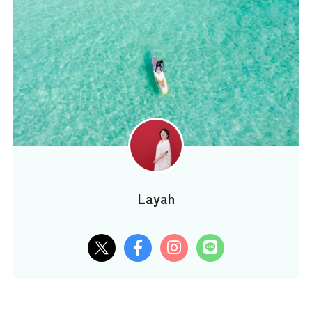
Layah