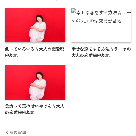
色っていろいろ☆大人の恋愛秘
幸せな恋をする方法☆ラーヤの
密基地
大人の恋愛秘密基地
念力って気のせいやけん☆大人
の恋愛秘密基地
前の記事