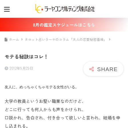
8月の鑑定スケジュールはこちら
ホーム
タロット占いラーヤのコラム「大人の恋愛秘密基地」
モテる秘訣はコレ！
2012年9月29日
友人に、めっちゃくちゃモテる女性がいる。
大学の教員というお堅い職業なのだけど、
どこに行っても何人から
も声をかけられ、
口説かれ、告白され、付き合って欲しいと言われ
、結婚を申
し込まれる。