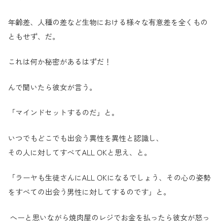
年齢差、人種の差など生物における様々な
有意差を全くもの
ともせず、だ。
これは何か秘密があるはずだ！
んで聞いたら彼女が言う。
「マインドセットするのだ」と。
いつでもどこでも出会う異性を異性と認識し、
その人に対してすべ
てALL OKと思え、と。
「ラーヤも生徒さんにALL OKになるでしょう、その心の姿勢
をすべての出会う男性に対して
するのです」と。
へーと思いながら焼肉屋のレジでお金を払ったら彼女が怒っ