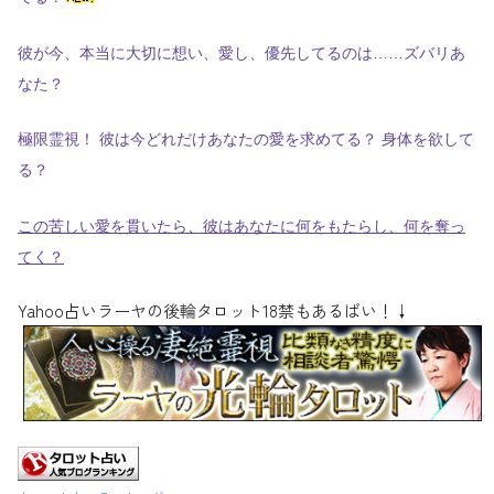
彼が今、本当に大切に想い、愛し、優先してるのは……ズバリあ
なた？
極限霊視！ 彼は今どれだけあなたの愛を求めてる？ 身体を欲して
る？
この苦しい愛を貫いたら、彼はあなたに何をもたらし、何を奪っ
てく？
Yahoo占いラーヤの後輪タロット18禁もあるばい！↓