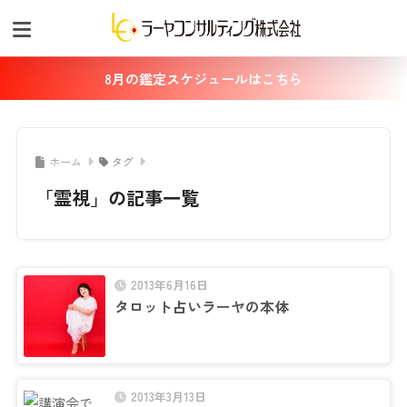
8月の鑑定スケジュールはこちら
ホーム
タグ
「霊視」の記事一覧
2013年6月16日
タロット占いラーヤの本体
2013年3月13日