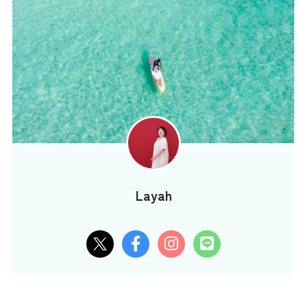
Layah