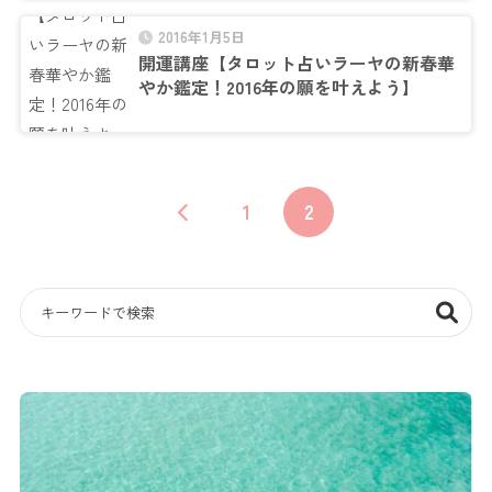
2016年1月5日
開運講座【タロット占いラーヤの新春華
やか鑑定！2016年の願を叶えよう】
1
2