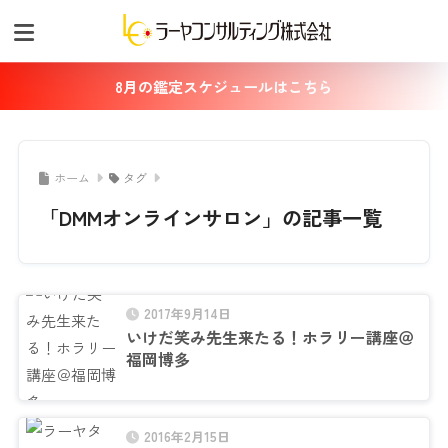
8月の鑑定スケジュールはこちら
ホーム
タグ
「DMMオンラインサロン」の記事一覧
2017年9月14日
いけだ笑み先生来たる！ホラリー講座＠
福岡博多
2016年2月15日