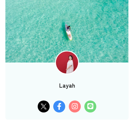
Layah