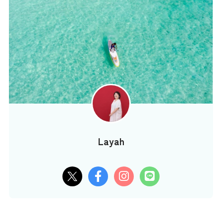
Layah