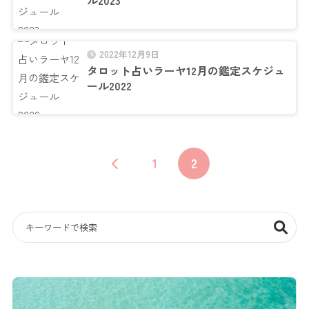
ル2023
2022年12月9日
タロット占いラーヤ12月の鑑定スケジュ
ール2022
1
2