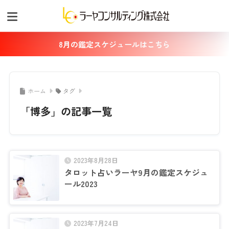
8月の鑑定スケジュールはこちら
ホーム
タグ
「博多」の記事一覧
2023年8月28日
タロット占いラーヤ9月の鑑定スケジュ
ール2023
2023年7月24日