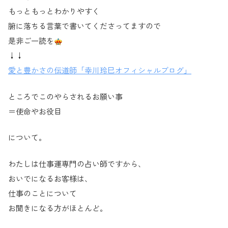
もっともっとわかりやすく
腑に落ちる言葉で書いてくださってますので
是非ご一読を
↓↓
愛と豊かさの伝道師「幸川玲巳オフィシャルブログ」
ところでこのやらされるお願い事
＝使命やお役目
について。
わたしは仕事運専門の占い師ですから、
おいでになるお客様は、
仕事のことについて
お聞きになる方がほとんど。