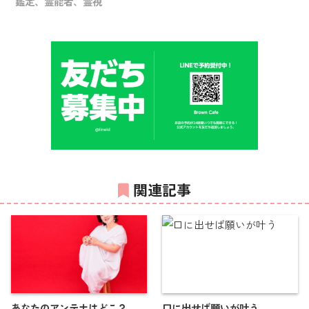
鑑定、霊能者、霊視
関連記事
あなたのアンテナはどこ？
口に出せば願いが叶う