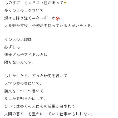
ものすごーくカリスマ性があって
多くの人の目をひいて
燦々と降り注ぐエネルギーが
人を輝かす役目や使命を持っている人がいたとき、
その人の天職は
必ずしも
俳優さんやアイドルとは
限らないんです。
もしかしたら、ずっと研究を続けて
大学の奥の奥にいて、
論文をこつこつ書いて
なにかを明らかにして、
ひいては多くの人にその成果が渡されて
人間の暮らしを豊かにしていく仕事かもしれない。