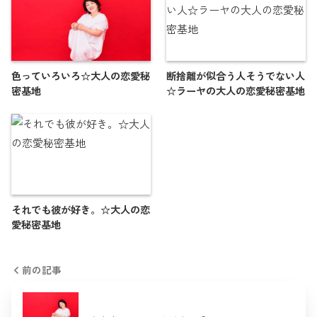
色っていろいろ☆大人の恋愛秘
断捨離が似合う人そうでない人
密基地
☆ラーヤの大人の恋愛秘密基地
それでも彼が好き。☆大人の恋
愛秘密基地
前の記事