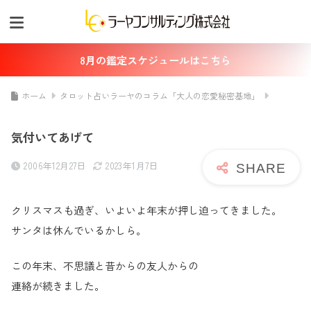
8月の鑑定スケジュールはこちら
ホーム
タロット占いラーヤのコラム「大人の恋愛秘密基地」
気付いてあげて
2006年12月27日
2023年1月7日
クリスマスも過ぎ、いよいよ年末が押し迫ってきました。
サンタは休んでいるかしら。
この年末、不思議と昔からの友人からの
連絡が続きました。