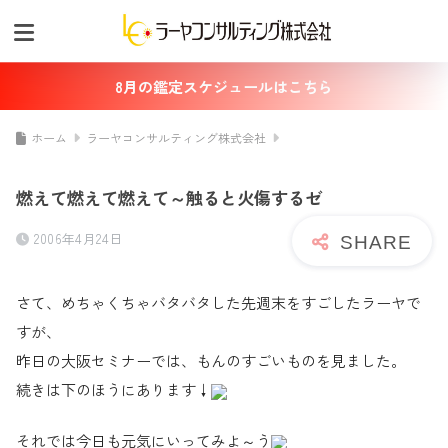
8月の鑑定スケジュールはこちら
ホーム
ラーヤコンサルティング株式会社
燃えて燃えて燃えて～触ると火傷するゼ
2006年4月24日
さて、めちゃくちゃバタバタした先週末をすごしたラーヤで
すが、
昨日の大阪セミナーでは、もんのすごいものを見ました。
続きは下のほうにあります↓
それでは今日も元気にいってみよ～う