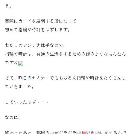
ま。
実際にカードを展開する段になって
初めて指輪や時計をはずします。
わたしのアンテナは手なので、
指輪や時計は、普通の生活をするための鎧のようなもんなん
ですね
さて、昨日のセミナーでももちろん指輪や時計をたくさんし
ていきました。
していったはず・・・
なのに、
終わったあと、部屋の中がギラギラ
極
彩
色
に見えるんで