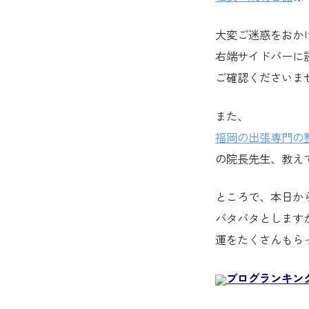
大変ご迷惑をおか
右端サイドバーに
ご確認くださいま
また、
福岡の出張専門の
の院長先生、教え
ところで、本日か
バタバタとします
運をたくさんもら
ブログランキン