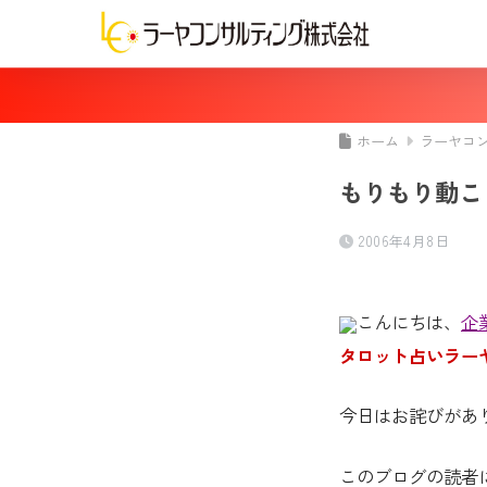
ホーム
ラーヤコ
もりもり動こ
2006年4月8日
こんにちは、
企
タロット占いラー
今日はお詫びがあ
このブログの読者