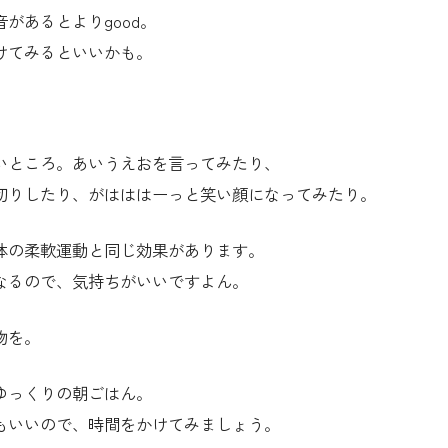
があるとよりgood。
けてみるといいかも。
いところ。あいうえおを言ってみたり、
切りしたり、がはははーっと笑い顔になってみたり。
体の柔軟運動と同じ効果があります。
なるので、気持ちがいいですよん。
物を。
ゆっくりの朝ごはん。
もいいので、時間をかけてみましょう。