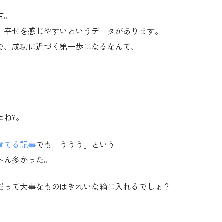
吉。
、幸せを感じやすいというデータがあります。
で、成功に近づく第一歩になるなんて、
たね?。
育てる記事
でも「ううう」という
へん多かった。
だって大事なものはきれいな箱に入れるでしょ？