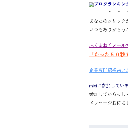
ブログランキン
↑ ↑ 
あなたのクリック
いつもありがとう
ふくまねくメール
「たった５０秒
企業専門招福占いふ
mixiに参加してい
参加していらっし
メッセージお待ち