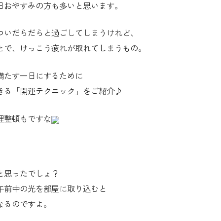
日おやすみの方も多いと思います。
ついだらだらと過ごしてしまうけれど、
とで、けっこう疲れが取れてしまうもの。
満たす一日にするために
きる「開運テクニック」をご紹介♪
理整頓もですな
。
と思ったでしょ？
午前中の光を部屋に取り込むと
なるのですよ。