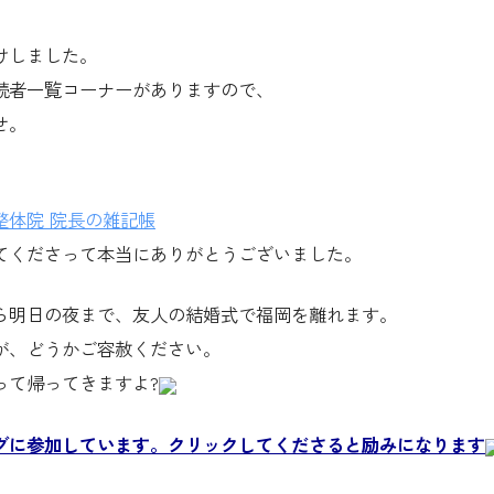
けしました。
読者一覧コーナーがありますので、
せ。
整体院 院長の雑記帳
てくださって本当にありがとうございました。
ら明日の夜まで、友人の結婚式で福岡を離れます。
が、どうかご容赦ください。
って帰ってきますよ?
グに参加しています。クリックしてくださると励みになります