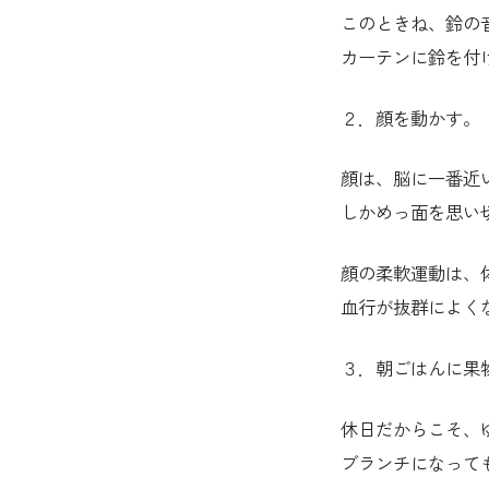
このときね、鈴の音
カーテンに鈴を付
２．顔を動かす。
顔は、脳に一番近
しかめっ面を思い
顔の柔軟運動は、
血行が抜群によく
３．朝ごはんに果
休日だからこそ、
ブランチになって