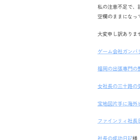
私の注意不足で、
空欄のままになっ
大変申し訳ありま
ゲーム会社ガンバリ
福岡の出張専門の
女社長の三十路の
宝地図片手に海外
ファインリィ社長
社長の成功日記
様