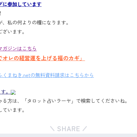
グに参加しています
↑
が、私の何よりの糧になります。
ございます。
マガジンはこちら
でオレの経営運を上げる福のカギ」
くまねき.netの無料資料請求はこちらから
ます。
ゃる方は、「タロット占いラーヤ」で検索してくださいね。
しています。
SHARE