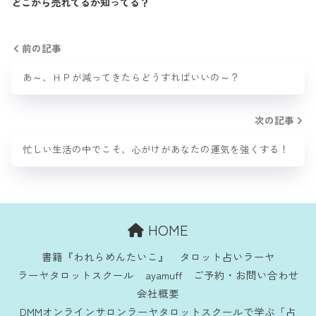
どこから売れてるか知ってる？
前の記事
あ～、ＨＰが減ってきたらどうすればいいの～？
次の記事
忙しい生活の中でこそ、心がけがあなたの運気を強くする！
HOME
書籍『われらめんたいこ』
タロット占いラーヤ
ラーヤタロットスクール
ayamuff
ご予約・お問い合わせ
会社概要
DMMオンラインサロンラーヤタロットスクールで学ぶ「占