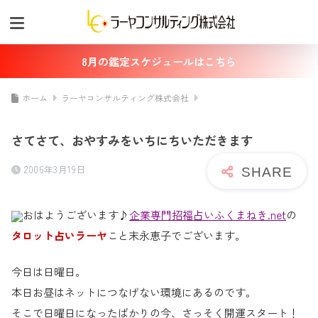
8月の鑑定スケジュールはこちら
ホーム
ラーヤコンサルティング株式会社
さてさて、おやすみをいちにちいただきます
2006年3月19日
おはようございます♪
企業専門招福占いふくまねき.net
の
タロット占いラーヤ
こと末永恵子でございます。
今日は日曜日。
本日お昼はネットにつなげない環境にあるのです。
そこで日曜日になったばかりの今、さっそく開運スタート！