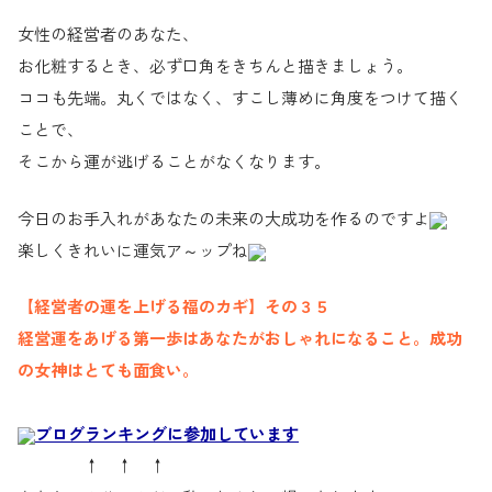
女性の経営者のあなた、
お化粧するとき、必ず口角をきちんと描きましょう。
ココも先端。丸くではなく、すこし薄めに角度をつけて描く
ことで、
そこから運が逃げることがなくなります。
今日のお手入れがあなたの未来の大成功を作るのですよ
楽しくきれいに運気ア～ップね
【経営者の運を上げる福のカギ】その３５
経営運をあげる第一歩はあなたがおしゃれになること。成功
の女神はとても面食い。
ブログランキングに参加しています
↑ ↑ ↑