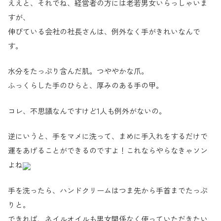
ええと、それでね、経営者の方には老若男女いらっしゃいま
すが、
伸びている会社の社長さんは、例外なく手がきれいなんで
す。
水分をたっぷり含んだ肌。つややかな爪。
ふっくらした手のひらと、厚みのある手の甲。
コレ、不思議なんですけど1人も例外がないの。
逆にいうと、手をマメに洗って、まめに手入れをするだけで
運をあげることができるのですよ！これならやらなきゃソン
よね
手を洗ったら、ハンドクリームはつま先から手首までたっぷ
りと。
できれば、ネイルオイルも男女関係なく使っていただきたい