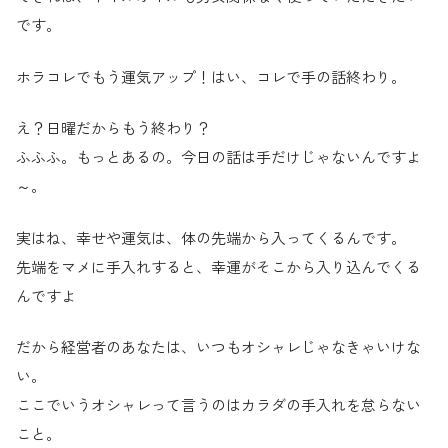
です。
ホラコレでもう運気アップ！はい、コレで手の話終わり。
え？日曜だからもう終わり？
ふふふ。もっとあるの。今日の話は手だけじゃないんですよ
～。
実はね、幸せや運気は、体の先端から入ってくるんです。
先端をマメに手入れすると、幸運がそこから入り込んでくる
んですよ
だから経営者のあなたは、いつもオシャレじゃなきゃいけな
い。
ここでいうオシャレって言うのはカラダの手入れを怠らない
こと。