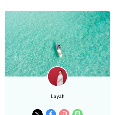
Layah