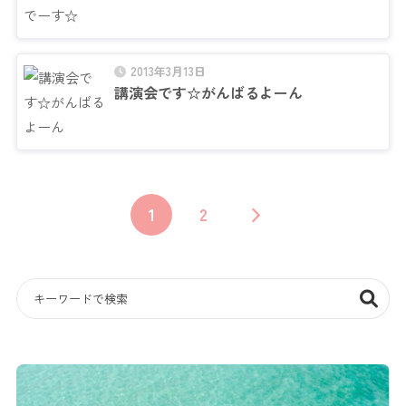
2013年3月13日
講演会です☆がんばるよーん
1
2