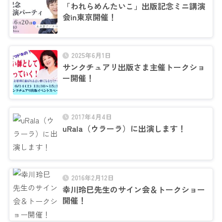
「われらめんたいこ」出版記念ミニ講演
会in東京開催！
2025年6月1日
サンクチュアリ出版さま主催トークショ
ー開催！
2017年4月4日
uRala（ウラーラ）に出演します！
2016年2月12日
幸川玲巳先生のサイン会＆トークショー
開催！