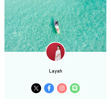
Layah