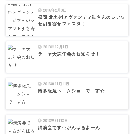
2016年2月3日
福岡,北九州アヴァンティ誌さんのシアワ
セ引き寄せフェスタ！
2013年12月1日
ラーヤ大忘年会のお知らせ！
2013年11月11日
博多阪急トークショーでーす☆
2013年3月13日
講演会です☆がんばるよーん