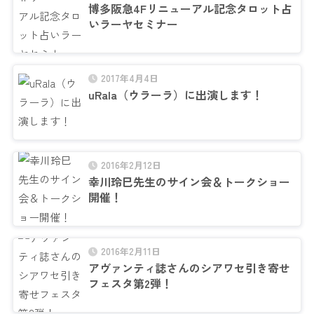
博多阪急4Fリニューアル記念タロット占
いラーヤセミナー
2017年4月4日
uRala（ウラーラ）に出演します！
2016年2月12日
幸川玲巳先生のサイン会＆トークショー
開催！
2016年2月11日
アヴァンティ誌さんのシアワセ引き寄せ
フェスタ第2弾！