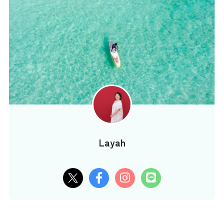
Layah