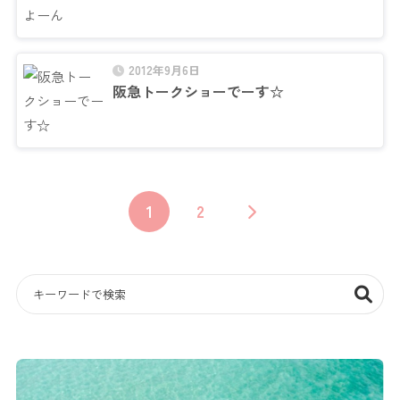
2012年9月6日
阪急トークショーでーす☆
1
2