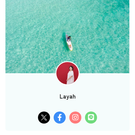
Layah