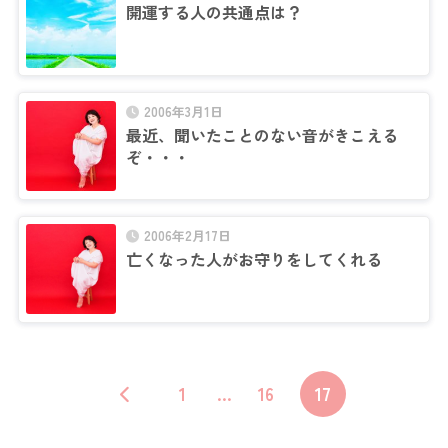
開運する人の共通点は？
2006年3月1日
最近、聞いたことのない音がきこえる
ぞ・・・
2006年2月17日
亡くなった人がお守りをしてくれる
1
…
16
17