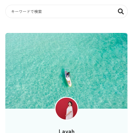
Layah