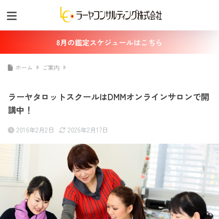
8月の鑑定スケジュールはこちら
ホーム
ご案内
ラーヤタロットスクールはDMMオンラインサロンで開
講中！
2016年2月2日
2026年2月17日