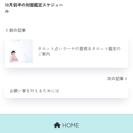
10月前半の対面鑑定スケジュー
ル
前の記事
タロット占いラーヤの霊視＆タロット鑑定の
ご案内
次の記事
お願い事を叶えるためには
HOME