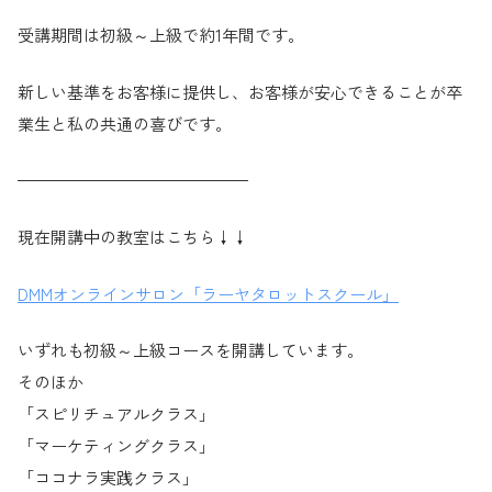
受講期間は初級～上級で約1年間です。
新しい基準をお客様に提供し、お客様が安心できることが卒
業生と私の共通の喜びです。
——————————————
現在開講中の教室はこちら↓↓
DMMオンラインサロン「ラーヤタロットスクール」
いずれも初級～上級コースを開講しています。
そのほか
「スピリチュアルクラス」
「マーケティングクラス」
「ココナラ実践クラス」