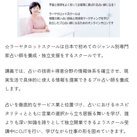
☆ラーヤタロットスクールは日本で初めてのジャンル別専門
家占い師を養成・独立支援をするスクールです。
講義では、占いの技術+得意分野の情報体系を確立させ、現
実生活で具体的に使える情報を提案できるプロ占い師を養成
します。
占いを徹底的なサービス業と位置づけ、占いにおけるホスピ
タリティとともに言葉の選択から立ち居振る舞いを学び、誰
よりも深い知識を誇りとして独立開業できるようスクール受
講中にOJTを行い、学びながら仕事の形を固めていきます。