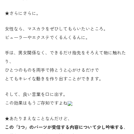
★さらにさらに。
女性なら、マスカラをぜひしてもらいたいところ。
ビューラーやエクステでくるんくるんに。
手は、男女関係なく、できるだけ指先をそろえて物に触れた
り、
ひとつのものを両手で持とうと心がけるだけで
とてもキレイな動きを作り出すことができます。
そして、良い言葉を口に出す。
この効果はもうご存知ですよね
★あたりまえなことなんだけど、
この「3つ」のパーツが受信する内容について少し吟味する
、