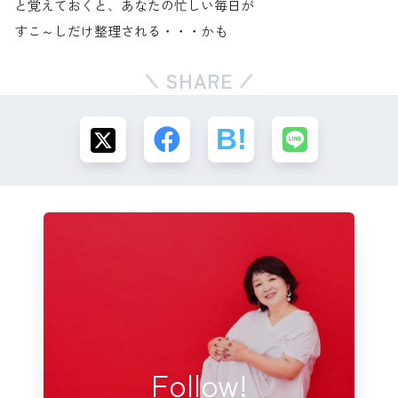
と覚えておくと、あなたの忙しい毎日が
すこ～しだけ整理される・・・かも
SHARE
Follow!