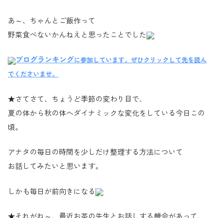
あ～、ちゃんとご飯作って
野菜食べないかんねえと思ったことでした
ブログランキング
に参加しています。ぜひクリックして先を読ん
でくださいませ。
★さてさて、ちょうど季節の変わり目で、
夏の体から秋の体へダイナミックな変化をしている今日この
頃。
アナタの毎日の時間を少しだけ整理する方法について
お話してみたいと思います。
しかも毎日が前向きになる
★それがね～、最近お茶の先生とお話しする機会があって、