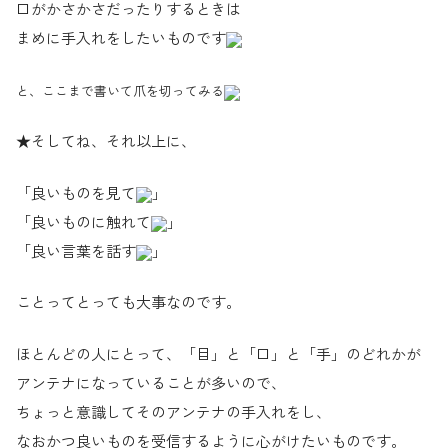
口がかさかさだったりするときは
まめに手入れをしたいものです
と、ここまで書いて爪を切ってみる
★そしてね、それ以上に、
「良いものを見て
」
「良いものに触れて
」
「良い言葉を話す
」
ことってとっても大事なのです。
ほとんどの人にとって、「目」と「口」と「手」のどれかが
アンテナになっていることが多いので、
ちょっと意識してそのアンテナの手入れをし、
なおかつ良いものを受信するように心がけたいものです。