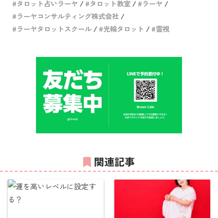
タロット占いラーヤ
タロット教室
ラーヤ
ラーヤコンサルティング株式会社
ラーヤタロットスクール
光輪タロット
霊視
関連記事