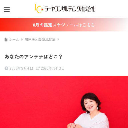
8月の鑑定スケジュールはこちら
ホーム
開運法と願望成就法
あなたのアンテナはどこ？
2006年9月4日
2025年7月13日