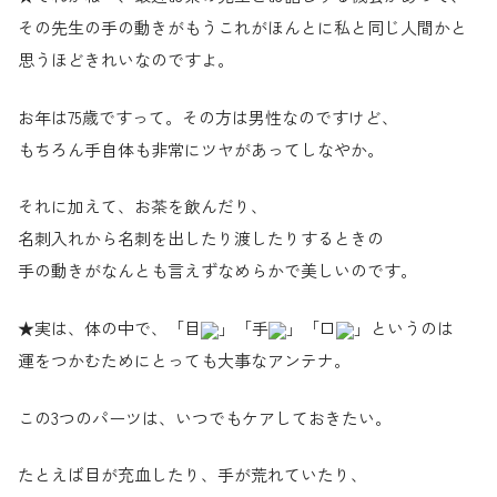
その先生の手の動きがもうこれがほんとに私と同じ人間かと
思うほどきれいなのですよ。
お年は75歳ですって。その方は男性なのですけど、
もちろん手自体も非常にツヤがあってしなやか。
それに加えて、お茶を飲んだり、
名刺入れから名刺を出したり渡したりするときの
手の動きがなんとも言えずなめらかで美しいのです。
★実は、体の中で、「目
」「手
」「口
」というのは
運をつかむためにとっても大事なアンテナ。
この3つのパーツは、いつでもケアしておきたい。
たとえば目が充血したり、手が荒れていたり、