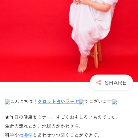
こんにちは！
タロット占いラーヤ
でございます
★昨日の健康セミナー、すごくおもしろいものでした。
生命の流れとか、地球のかかわりを、
科学や
社会学
とあわせつつ聞くことができて、