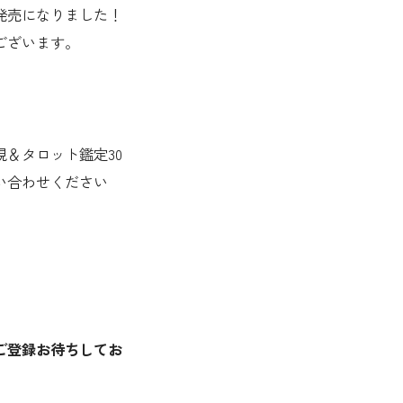
発売になりました！
ございます。
＆タロット鑑定30
い合わせください
ご登録お待ちしてお