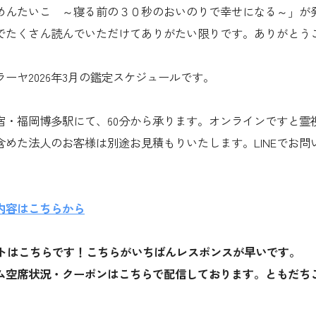
めんたいこ ～寝る前の３０秒のおいのりで幸せになる～」が
でたくさん読んでいただけてありがたい限りです。ありがとう
ーヤ2026年3月の鑑定スケジュールです。
宿・福岡博多駅にて、60分から承ります。オンラインですと霊視
含めた法人のお客様は別途お見積もりいたします。LINEでお問
内容はこちらから
ウントはこちらです！こちらがいちばんレスポンスが早いです。
ム空席状況・クーポンはこちらで配信しております。ともだち