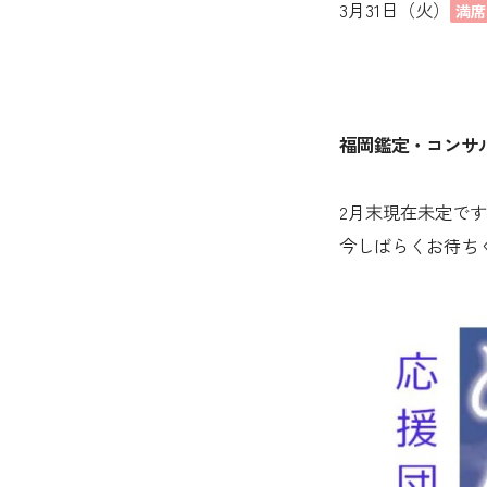
3月31日（火）
満席
福岡鑑定・コンサ
2月末現在未定で
今しばらくお待ちく