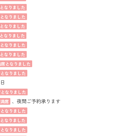
となりました
席となりました
となりました
となりました
席となりました
となりました
満席となりました
席となりました
業日
席となりました
、夜間ご予約承ります
後満席
席となりました
席となりました
席となりました