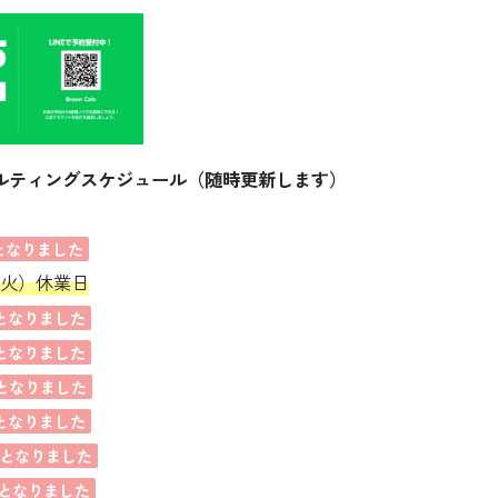
ルティングスケジュール（随時更新します）
となりました
（火）休業日
となりました
となりました
となりました
となりました
となりました
となりました