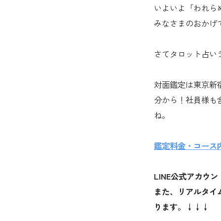
いよいよ「われら
みなさまのおかげ
さてタロット占いラ
対面鑑定は東京新
分から！社員様も
ね。
鑑定料金・コース
LINE公式アカ
また、リアルタイ
ります。↓↓↓