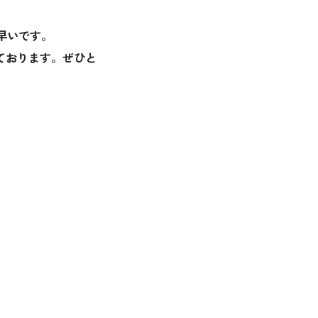
早いです。
ております。ぜひと