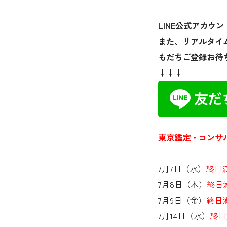
LINE公式アカ
また、リアルタイ
もだちご登録お待
↓↓↓
東京鑑定・コンサ
7月7日（水）
終日
7月8日（木）
終日
7月9日（金）
終日
7月14日（水）
終日