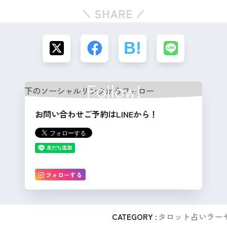
SHARE
Follow!
お問い合わせご予約はLINEから！
フォローする
CATEGORY :
タロット占いラー