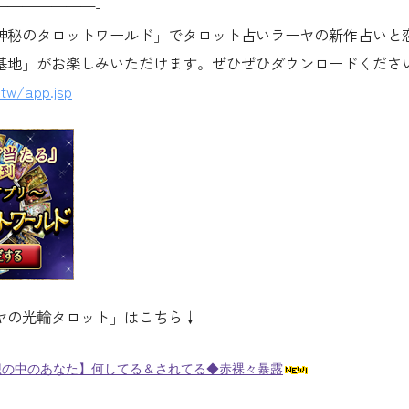
———————-
神秘のタロットワールド」でタロット占いラーヤの新作占いと
基地」がお楽しみいただけます。ぜひぜひダウンロードくださ
stw/app.jsp
ラーヤの光輪タロット」はこちら↓
想の中のあなた】何してる＆されてる◆赤裸々暴露