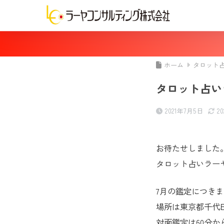
ホーム
タロット
タロット占い
2021年7月5日
2
お待たせしました
タロット占いラーヤ
7月の鑑定につき
場所は東京都千代
対面鑑定は60分