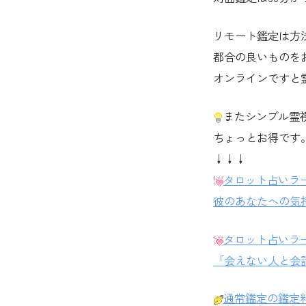
リモート鑑定は方法は
都合の良いものを
オンラインですと
またシンプル霊
ちょっとお得です
↓↓↓
タロット占いラ
彼のあなたへの気
タロット占いラ
「会えない人と会
通常鑑定の鑑定