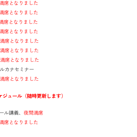
満席となりました
満席となりました
満席となりました
満席となりました
満席となりました
満席となりました
満席となりました
アルカナセミナー
満席となりました
ケジュール（随時更新します）
クール講義、
夜間満席
満席となりました