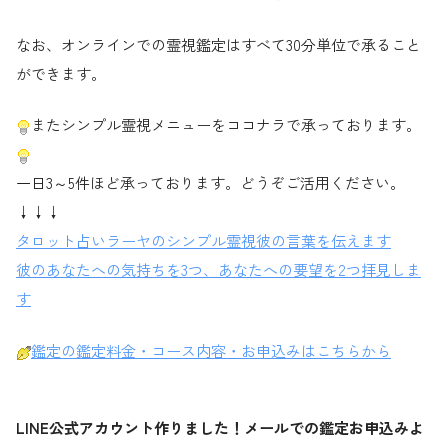
なお、オンラインでの霊視鑑定はすべて30分単位で承ること
ができます。
またシンプル霊視メニューをココナラで承っております。
一日3～5件ほど承っております。どうぞご活用ください。
↓↓↓
タロット占いラーヤのシンプル霊視彼の言葉を伝えます
彼のあなたへの気持ちを3つ、あなたへの要望を2つ拝見しま
す
鑑定の鑑定料金・コース内容・お申込みはこちらから
LINE公式アカウント作りました！メールでの鑑定お申込みよ