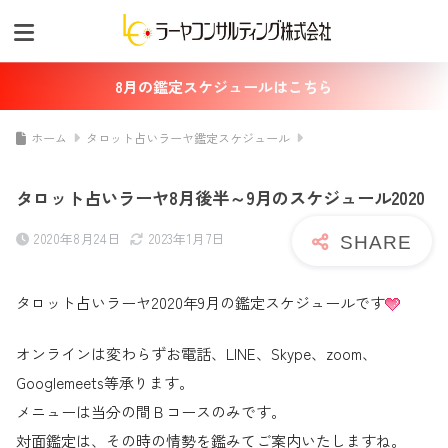
8月の鑑定スケジュールはこちら
ホーム
タロット占いラーヤ鑑定スケジュール
タロット占いラーヤ8月後半～9月のスケジュール2020
2020年8月24日
2023年1月7日
タロット占いラーヤ2020年9月の鑑定スケジュールです
オンラインは変わらずお電話、LINE、Skype、zoom、
Googlemeets等承ります。
メニューは当分の間Ｂコースのみです。
対面鑑定は、その時の情勢を鑑みてご案内いたしますね。