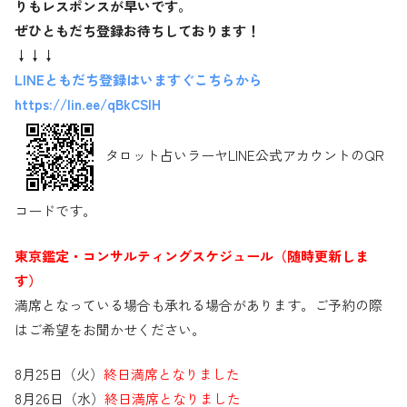
りもレスポンスが早いです。
ぜひともだち登録お待ちしております！
↓↓↓
LINEともだち登録はいますぐこちらから
https://lin.ee/qBkCSlH
タロット占いラーヤLINE公式アカウントのQR
コードです。
東京鑑定・コンサルティングスケジュール（随時更新しま
す）
満席となっている場合も承れる場合があります。ご予約の際
はご希望をお聞かせください。
8月25日（火）
終日満席となりました
8月26日（水）
終日満席となりました