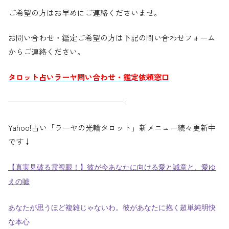
ご希望の方はお早めにご連絡くださいませ。
お問い合わせ・鑑定ご希望の方は下記の問い合わせフォーム
からご連絡ください。
タロット占いラーヤ問い合わせ・鑑定依頼窓口
———————————————-
Yahoo!占い「ラーヤの光輪タロット」新メニュー続々更新中
です↓
【真実見破る霊視眼！】彼が今あなたに向ける愛と誠意と、愛ゆ
えの嘘
あなたが思うほど複雑じゃないわ。彼があなたに抱く超単純明快
な本心