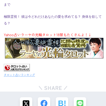
まで
極限霊視！ 彼は今どれだけあなたの愛を求めてる？ 身体を欲して
る？
Yahoo占いラーヤの光輪タロット18禁もたくさんよ！↓
タロット占いランキング
SHARE