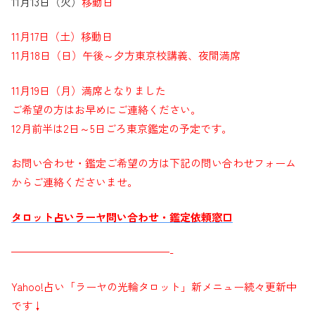
11月13日（火）
移動日
11月17日（土）
移動日
11月18日（日）
午後～夕方東京校講義、夜間満席
11月19日（月）
満席となりました
ご希望の方はお早めにご連絡ください。
12月前半は2日～5日ごろ東京鑑定の予定です。
お問い合わせ・鑑定ご希望の方は下記の問い合わせフォーム
からご連絡くださいませ。
タロット占いラーヤ問い合わせ・鑑定依頼窓口
———————————————-
Yahoo!占い「ラーヤの光輪タロット」新メニュー続々更新中
です↓