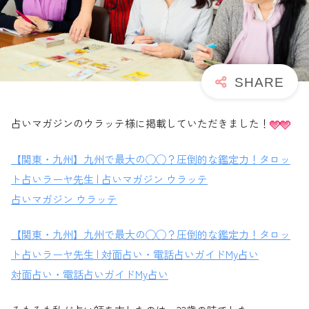
占いマガジンのウラッテ様に掲載していただきました！
【関東・九州】九州で最大の◯◯？圧倒的な鑑定力！タロッ
ト占いラーヤ先生 | 占いマガジン ウラッテ
占いマガジン ウラッテ
【関東・九州】九州で最大の◯◯？圧倒的な鑑定力！タロッ
ト占いラーヤ先生 | 対面占い・電話占いガイドMy占い
対面占い・電話占いガイドMy占い