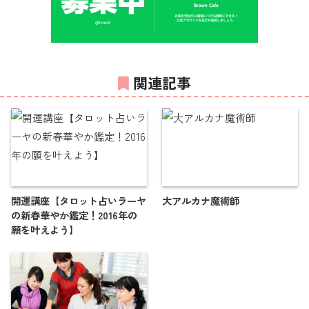
関連記事
開運講座【タロット占いラーヤ
大アルカナ魔術師
の新春華やか鑑定！2016年の
願を叶えよう】