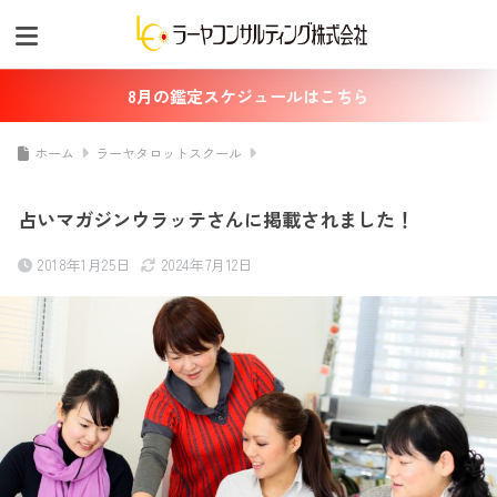
8月の鑑定スケジュールはこちら
ホーム
ラーヤタロットスクール
占いマガジンウラッテさんに掲載されました！
2018年1月25日
2024年7月12日