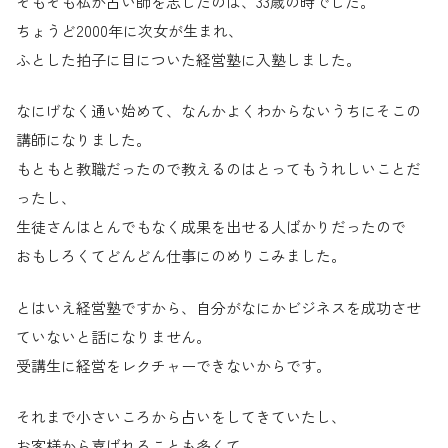
そもそも私が占い師を志したのは、33歳の時でした。
ちょうど2000年に次女が生まれ、
ふとした拍子に目についた経営塾に入塾しました。
なにげなく通い始めて、なんかよくわからないうちにそこの
講師になりました。
もともと教職だったので教えるのはとってもうれしいことだ
ったし、
生徒さんはとんでもなく成果を出せる人ばかりだったので
おもしろくてどんどん仕事にのめりこみました。
とはいえ経営塾ですから、自分がなにかビジネスを成功させ
ていないと話になりません。
受講生に経営をレクチャーできないからです。
それまで小さいころから占いをしてきていたし、
お客様から喜ばれることも多くて、