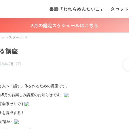
書籍「われらめんたいこ」
タロット
8月の鑑定スケジュールはこちら
ロットスクール
る講座
2024年7月12日
う人へ「話す」体を作るための講座です。
ル5月のお楽しみ講座のお知らせです。
育会系ゼミです
ラを育成する！
ガ講座～