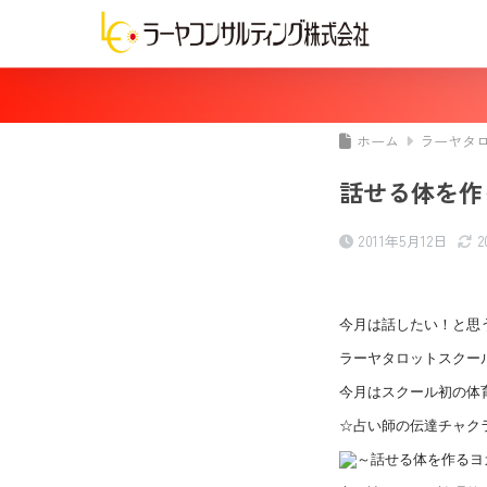
ホーム
ラーヤタ
話せる体を作
2011年5月12日
今月は話したい！と思
ラーヤタロットスクー
今月はスクール初の体
☆占い師の伝達チャク
～話せる体を作るヨ