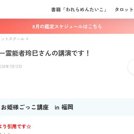
書籍「われらめんたいこ」
タロット
8月の鑑定スケジュールはこちら
ロットスクール
ー霊能者玲巳さんの講演です！
2024年7月12日
お姫様ごっこ講座 in 福岡
より引用です☆