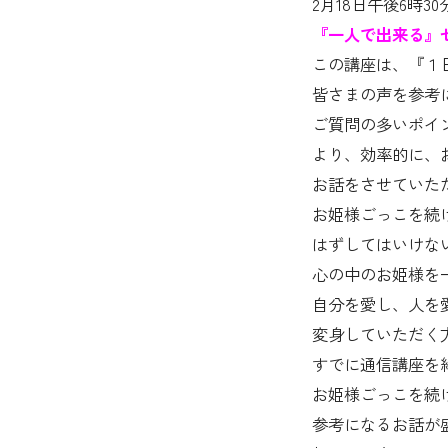
2月18日午後6時3
『一人で出来る』
この講座は、『１
皆さまの声を参考
ご質問の多いポイ
より、効率的に、
お話をさせていた
お姫様ごっこを続
はずしてはいけな
心の中のお姫様を
自分を愛し、人を
変身していただく
すでに通信講座を
お姫様ごっこを続
参考になるお話が