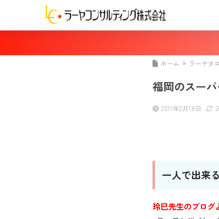
ホーム
ラーヤタ
福岡のスーパ
2011年2月18日
一人で出来る
玲巳先生のブログ