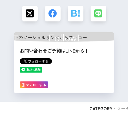
Follow!
お問い合わせご予約はLINEから！
フォローする
CATEGORY :
ラー