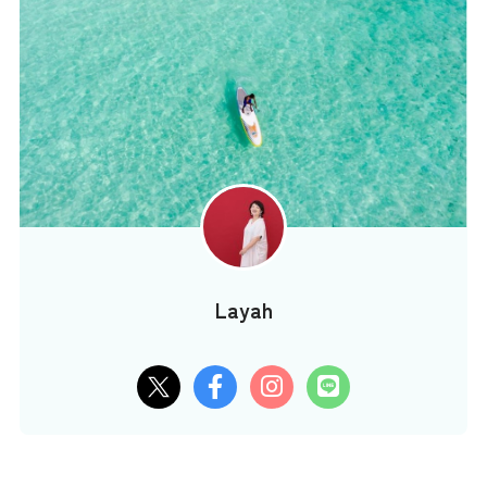
Layah