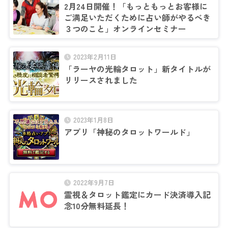
2月24日開催！「もっともっとお客様に
ご満足いただくために占い師がやるべき
３つのこと」オンラインセミナー
2023年2月11日
「ラーヤの光輪タロット」新タイトルが
リリースされました
2023年1月8日
アプリ「神秘のタロットワールド」
2022年9月7日
霊視＆タロット鑑定にカード決済導入記
念10分無料延長！