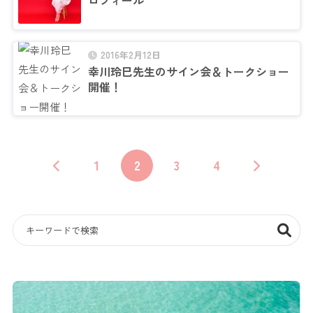
ロフィール
2016年2月12日
幸川玲巳先生のサイン会＆トークショー
開催！
1
2
3
4